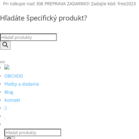
Pri nákupe nad 30€ PREPRAVA ZADARMO! Zadajte kód: free2023
Hľadáte špecifický produkt?
Products
search
OBCHOD
Platby a dodanie
Blog
Kontakt
Products