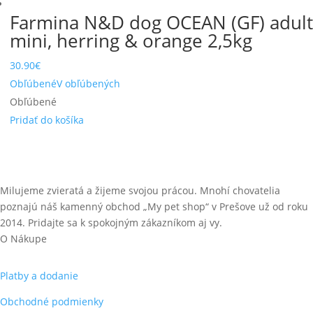
Farmina N&D dog OCEAN (GF) adult
mini, herring & orange 2,5kg
30.90
€
Obľúbené
V obľúbených
Obľúbené
Pridať do košíka
Milujeme zvieratá a žijeme svojou prácou. Mnohí chovatelia
poznajú náš kamenný obchod „My pet shop“ v Prešove už od roku
2014. Pridajte sa k spokojným zákazníkom aj vy.
O Nákupe
Platby a dodanie
Obchodné podmienky