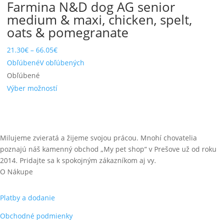
Farmina N&D dog AG senior
medium & maxi, chicken, spelt,
oats & pomegranate
21.30
€
–
66.05
€
Obľúbené
V obľúbených
Obľúbené
Výber možností
Milujeme zvieratá a žijeme svojou prácou. Mnohí chovatelia
poznajú náš kamenný obchod „My pet shop“ v Prešove už od roku
2014. Pridajte sa k spokojným zákazníkom aj vy.
O Nákupe
Platby a dodanie
Obchodné podmienky