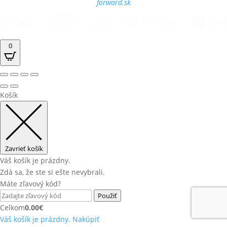
forward.sk
0
Košík
Zavrieť košík
Váš košík je prázdny.
Zdá sa, že ste si ešte nevybrali.
Máte zľavový kód?
Použiť
Celkom
0.00
€
Váš košík je prázdny. Nakúpiť