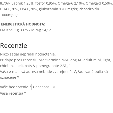
8,70%, vápnik 1,25%, fosfor 0,95%, Omega-6 2,10%, Omega-3 0,50%,
DHA 0,30%, EPA 0,20%, glukozamín 1200mg/kg, chondroitín
1000mg/kg.
ENERGETICKÁ HODNOTA:
EM Kcal/Kg 3375 - Mj/Kg 14,12
Recenzie
Nikto zatiaľ nepridal hodnotenie.
Pridajte prvú recenziu pre “Farmina N&D dog AG adult mini, light,
chicken, spelt, oats & pomegranate 2,5kg”
Vaša e-mailová adresa nebude zverejnená.
Vyžadované polia sú
označené
*
Vaše hodnotenie
*
Vaša recenzia
*