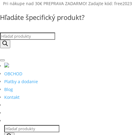
Pri nákupe nad 30€ PREPRAVA ZADARMO! Zadajte kód: free2023
Hľadáte špecifický produkt?
Products
search
OBCHOD
Platby a dodanie
Blog
Kontakt
Products