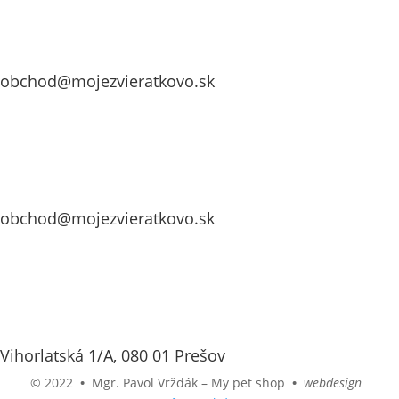
obchod@mojezvieratkovo.sk
obchod@mojezvieratkovo.sk
Vihorlatská 1/A, 080 01 Prešov
© 2022
•
Mgr. Pavol Vrždák – My pet shop
•
webdesign