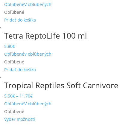
Obľúbené
V obľúbených
Obľúbené
Pridať do košíka
Tetra ReptoLife 100 ml
5.80
€
Obľúbené
V obľúbených
Obľúbené
Pridať do košíka
Tropical Reptiles Soft Carnivore
5.50
€
–
11.70
€
Obľúbené
V obľúbených
Obľúbené
Výber možností