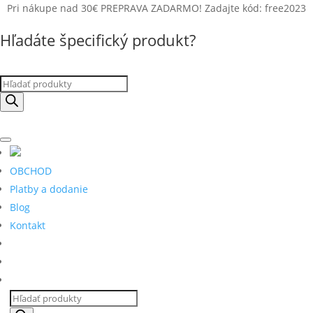
Pri nákupe nad 30€ PREPRAVA ZADARMO! Zadajte kód: free2023
Hľadáte špecifický produkt?
Products
search
OBCHOD
Platby a dodanie
Blog
Kontakt
Products