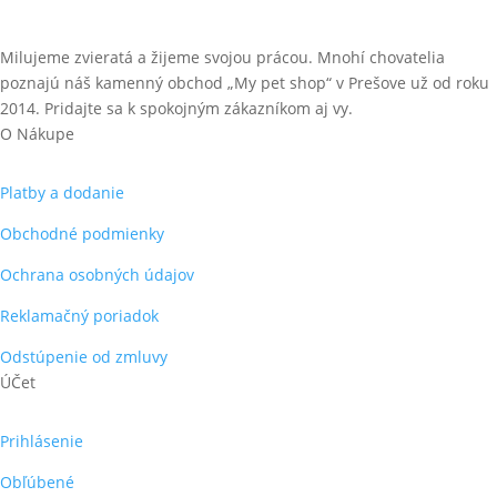
Milujeme zvieratá a žijeme svojou prácou. Mnohí chovatelia
poznajú náš kamenný obchod „My pet shop“ v Prešove už od roku
2014. Pridajte sa k spokojným zákazníkom aj vy.
O Nákupe
Platby a dodanie
Obchodné podmienky
Ochrana osobných údajov
Reklamačný poriadok
Odstúpenie od zmluvy
ÚČet
Prihlásenie
Obľúbené