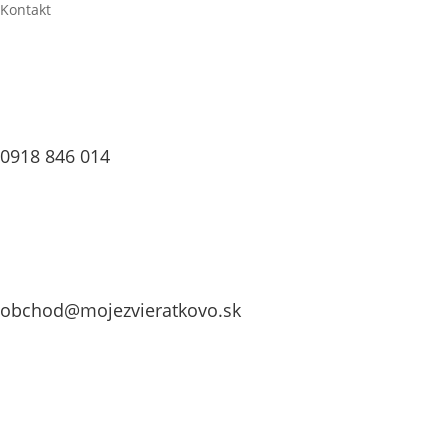
Kontakt
0918 846 014
obchod@mojezvieratkovo.sk