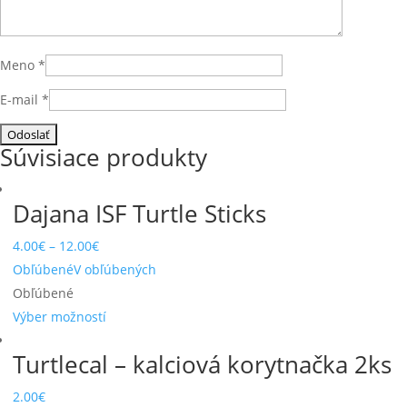
Meno
*
E-mail
*
Súvisiace produkty
Dajana ISF Turtle Sticks
4.00
€
–
12.00
€
Obľúbené
V obľúbených
Obľúbené
Výber možností
Turtlecal – kalciová korytnačka 2ks
2.00
€