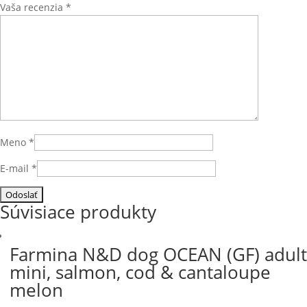
Vaša recenzia
*
Meno
*
E-mail
*
Súvisiace produkty
Farmina N&D dog OCEAN (GF) adult
mini, salmon, cod & cantaloupe
melon