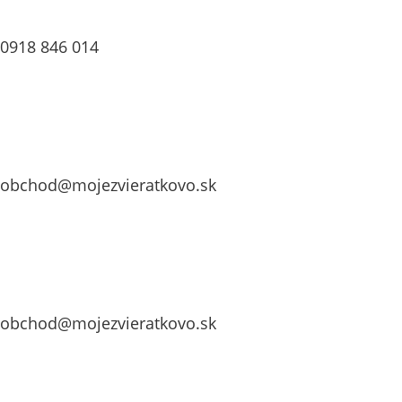
0918 846 014
obchod@mojezvieratkovo.sk
obchod@mojezvieratkovo.sk