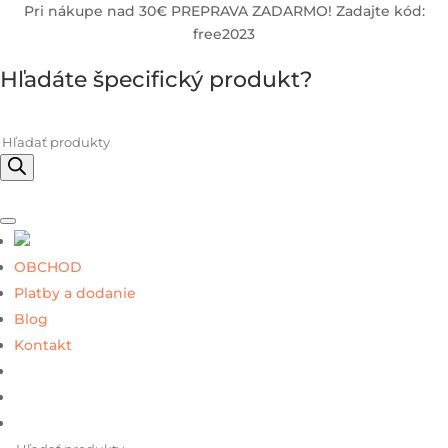
Pri nákupe nad 30€ PREPRAVA ZADARMO! Zadajte kód:
free2023
Hľadáte špecifický produkt?
Products
search
OBCHOD
Platby a dodanie
Blog
Kontakt