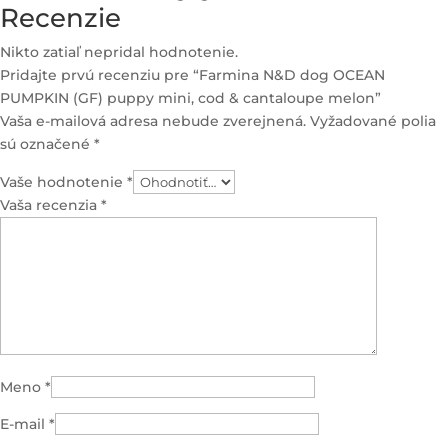
Recenzie
Nikto zatiaľ nepridal hodnotenie.
Pridajte prvú recenziu pre “Farmina N&D dog OCEAN
PUMPKIN (GF) puppy mini, cod & cantaloupe melon”
Vaša e-mailová adresa nebude zverejnená.
Vyžadované polia
sú označené
*
Vaše hodnotenie
*
Vaša recenzia
*
Meno
*
E-mail
*