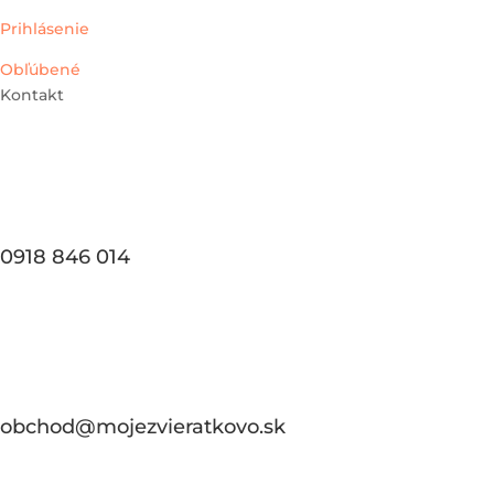
Prihlásenie
Obľúbené
Kontakt
0918 846 014
obchod@mojezvieratkovo.sk