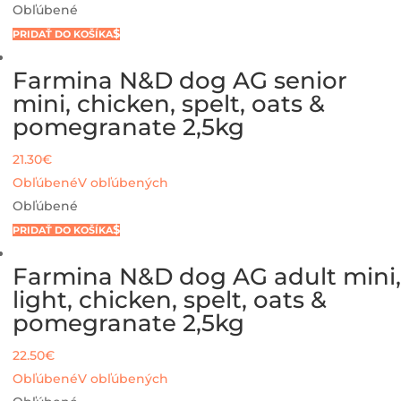
Obľúbené
PRIDAŤ DO KOŠÍKA
Farmina N&D dog AG senior
mini, chicken, spelt, oats &
pomegranate 2,5kg
21.30
€
Obľúbené
V obľúbených
Obľúbené
PRIDAŤ DO KOŠÍKA
Farmina N&D dog AG adult mini,
light, chicken, spelt, oats &
pomegranate 2,5kg
22.50
€
Obľúbené
V obľúbených