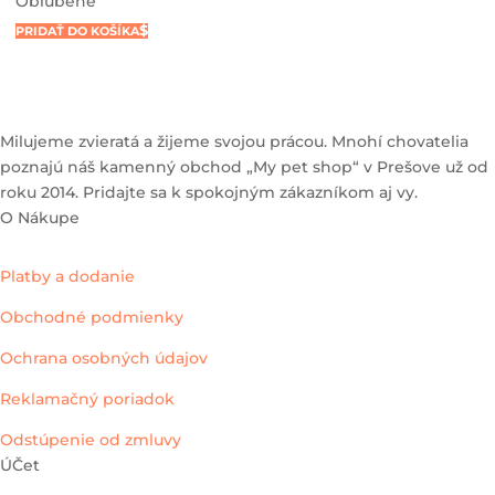
Obľúbené
PRIDAŤ DO KOŠÍKA
Milujeme zvieratá a žijeme svojou prácou. Mnohí chovatelia
poznajú náš kamenný obchod „My pet shop“ v Prešove už od
roku 2014. Pridajte sa k spokojným zákazníkom aj vy.
O Nákupe
Platby a dodanie
Obchodné podmienky
Ochrana osobných údajov
Reklamačný poriadok
Odstúpenie od zmluvy
ÚČet