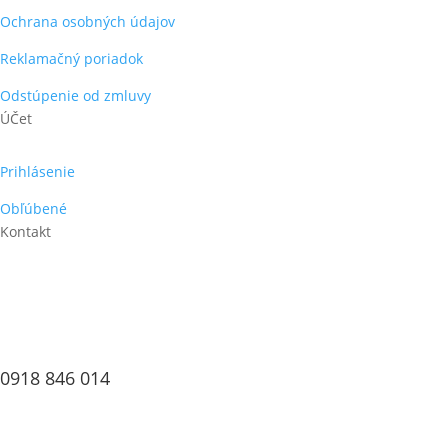
Ochrana osobných údajov
Reklamačný poriadok
Odstúpenie od zmluvy
ÚČet
Prihlásenie
Obľúbené
Kontakt
0918 846 014