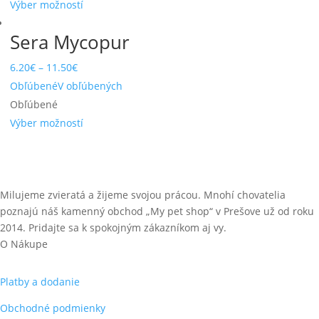
Výber možností
Sera Mycopur
6.20
€
–
11.50
€
Obľúbené
V obľúbených
Obľúbené
Výber možností
Milujeme zvieratá a žijeme svojou prácou. Mnohí chovatelia
poznajú náš kamenný obchod „My pet shop“ v Prešove už od roku
2014. Pridajte sa k spokojným zákazníkom aj vy.
O Nákupe
Platby a dodanie
Obchodné podmienky