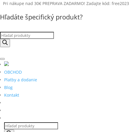
Pri nákupe nad 30€ PREPRAVA ZADARMO! Zadajte kód: free2023
Hľadáte špecifický produkt?
Products
search
OBCHOD
Platby a dodanie
Blog
Kontakt
Products